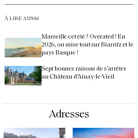
À LIRE AUSSI
Marseille cet été ? Overated ! En
2026, on mise tout sur Biarritz et le
pays Basque !
Sept bonnes raisons de s’arrêter
au Château d’Ainay-le-Vieil
Adresses