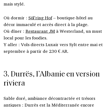
mais stylé.
Où dormir :
Söl’ring Hof
– boutique-hôtel au
décor immaculé et accès direct à la plage.
Où dîner :
Restaurant JM
à Westerland, un must
local pour les foodies.
Y aller : Vols directs Luxair vers Sylt entre mai et
septembre à partir de 230 € AR.
3. Durrës, l’Albanie en version
riviera
Sable doré, ambiance décontractée et trésors
antiques : Durrës est la Méditerranée encore