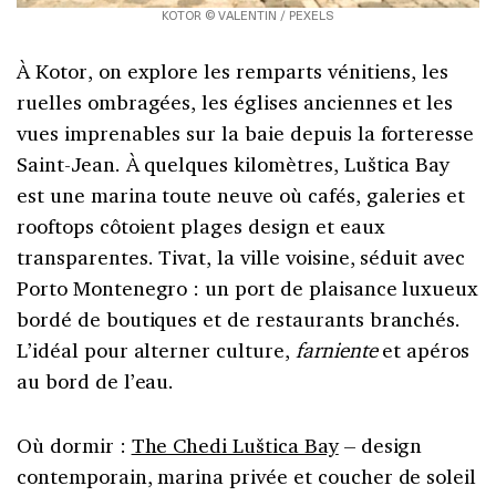
KOTOR © VALENTIN / PEXELS
À Kotor, on explore les remparts vénitiens, les
ruelles ombragées, les églises anciennes et les
vues imprenables sur la baie depuis la forteresse
Saint-Jean. À quelques kilomètres, Luštica Bay
est une marina toute neuve où cafés, galeries et
rooftops côtoient plages design et eaux
transparentes. Tivat, la ville voisine, séduit avec
Porto Montenegro : un port de plaisance luxueux
bordé de boutiques et de restaurants branchés.
L’idéal pour alterner culture,
farniente
et apéros
au bord de l’eau.
Où dormir :
The Chedi Luštica Bay
– design
contemporain, marina privée et coucher de soleil