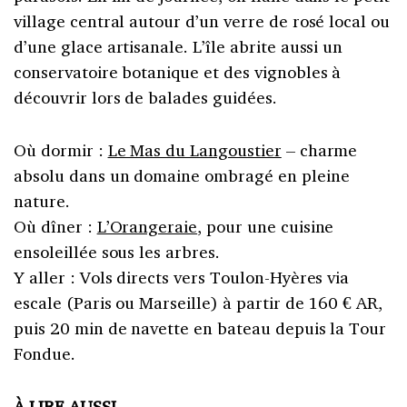
village central autour d’un verre de rosé local ou
d’une glace artisanale. L’île abrite aussi un
conservatoire botanique et des vignobles à
découvrir lors de balades guidées.
Où dormir :
Le Mas du Langoustier
– charme
absolu dans un domaine ombragé en pleine
nature.
Où dîner :
L’Orangeraie
, pour une cuisine
ensoleillée sous les arbres.
Y aller : Vols directs vers Toulon-Hyères via
escale (Paris ou Marseille) à partir de 160 € AR,
puis 20 min de navette en bateau depuis la Tour
Fondue.
À LIRE AUSSI