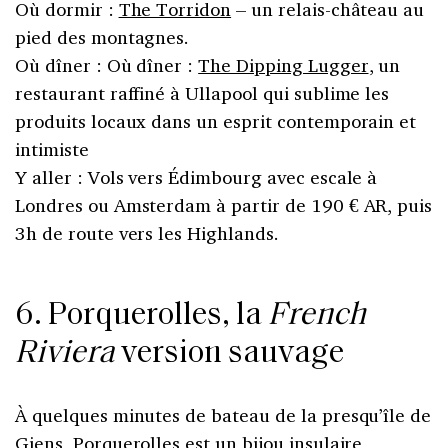
Où dormir :
The Torridon
– un relais-château au
pied des montagnes.
Où dîner : Où dîner :
The Dipping Lugger
, un
restaurant raffiné à Ullapool qui sublime les
produits locaux dans un esprit contemporain et
intimiste
Y aller : Vols vers Édimbourg avec escale à
Londres ou Amsterdam à partir de 190 € AR, puis
3h de route vers les Highlands.
6. Porquerolles, la
French
Riviera
version sauvage
À quelques minutes de bateau de la presqu’île de
Giens, Porquerolles est un bijou insulaire