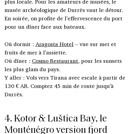
plus locale. Pour les amateurs de musées, le
musée archéologique de Durrës vaut le détour.
En soirée, on profite de l’effervescence du port
pour un dîner face aux bateaux.
Où dormir :
Aragosta Hotel
– vue sur mer et
fruits de mer à l’assiette.
Où dîner :
Cosmo Restaurant
, pour les sunsets
les plus glam du pays.
Y aller : Vols vers Tirana avec escale à partir de
130 € AR. Comptez 45 min de route jusqu’à
Durrës.
4. Kotor & Luštica Bay, le
Monténégro version fjord