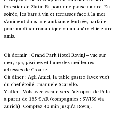
forestier de Zlatni Rt pour une pause nature. En
soirée, les bars à vin et terrasses face à la mer
s’animent dans une ambiance feutrée, parfaite
pour un dîner romantique ou un apéro chic entre
amis.
Où dormir :
Grand Park Hotel Rovinj
– vue sur
mer, spa, piscines et l’une des meilleures
adresses de Croatie.
Où dîner :
Agli Amici
, la table gastro (avec vue)
du chef étoilé Emanuele Scarello.
Y aller : Vols avec escale vers l’aéroport de Pula
à partir de 185 € AR (compagnies : SWISS via
Zurich). Comptez 40 min jusqu’à Rovinj.