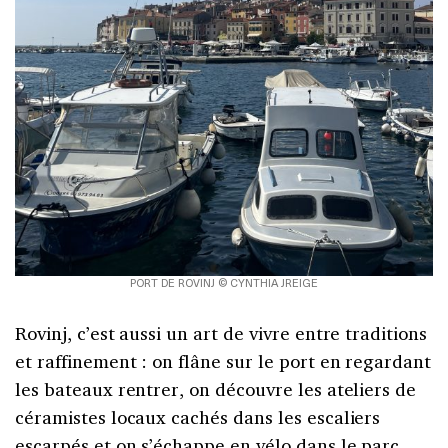
PORT DE ROVINJ © CYNTHIA JREIGE
Rovinj, c’est aussi un art de vivre entre traditions
et raffinement : on flâne sur le port en regardant
les bateaux rentrer, on découvre les ateliers de
céramistes locaux cachés dans les escaliers
escarpés et on s’échappe en vélo dans le parc