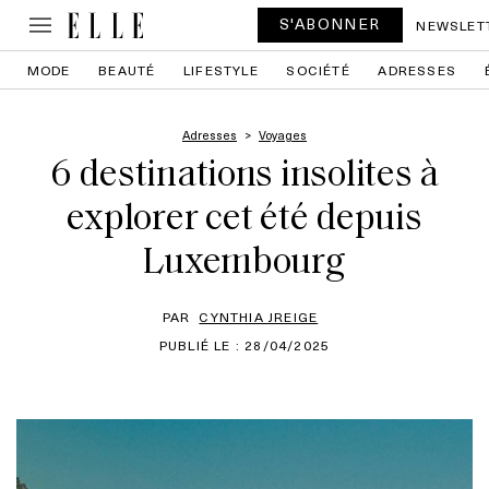
S'ABONNER
NEWSLET
MODE
BEAUTÉ
LIFESTYLE
SOCIÉTÉ
ADRESSES
Adresses
Voyages
6 destinations insolites à
explorer cet été depuis
Luxembourg
PAR
CYNTHIA JREIGE
PUBLIÉ LE : 28/04/2025