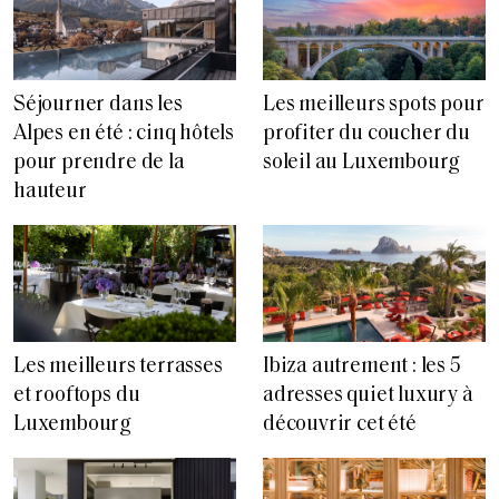
Séjourner dans les
Les meilleurs spots pour
Alpes en été : cinq hôtels
profiter du coucher du
pour prendre de la
soleil au Luxembourg
hauteur
Les meilleurs terrasses
Ibiza autrement : les 5
et rooftops du
adresses quiet luxury à
Luxembourg
découvrir cet été