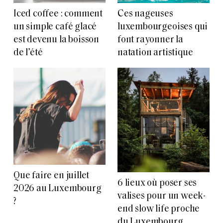
Iced coffee : comment
Ces nageuses
un simple café glacé
luxembourgeoises qui
est devenu la boisson
font rayonner la
de l’été
natation artistique
Que faire en juillet
6 lieux où poser ses
2026 au Luxembourg
valises pour un week-
?
end slow life proche
du Luxembourg