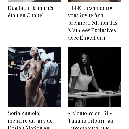
Dua Lipa : la mariée
ELLE Luxembourg
était en Chanel
vous invite à sa
première édition des
Matinées Exclusives
avec Engelhorn
Sofia Zámolo,
« Mémoire en Fil »
membre du jury de
Tatiana Bifouri : au
Design Motion au
Luxembourg, une