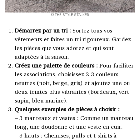
© THE STYLE STALKER
Démarrez par un tri :
Sortez tous vos
vêtements et faites un tri rigoureux. Gardez
les pièces que vous adorez et qui sont
adaptées à la saison.
Créez une palette de couleurs :
Pour faciliter
les associations, choisissez 2-3 couleurs
neutres (noir, beige, gris) et ajoutez une ou
deux teintes plus vibrantes (bordeaux, vert
sapin, bleu marine).
Quelques exemples de pièces à choisir :
– 3 manteaux et vestes : Comme un manteau
long, une doudoune et une veste en cuir.
– 3 hauts : Chemises, pulls et t-shirts à