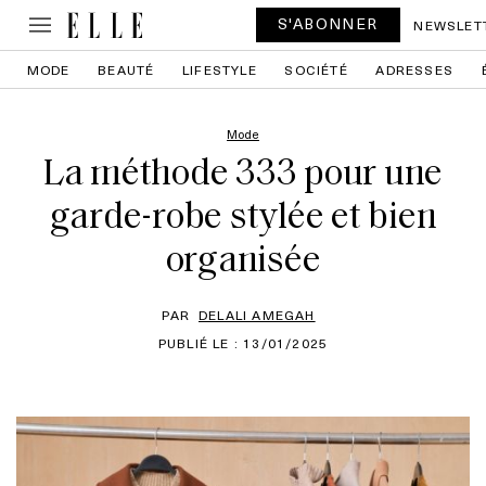
S'ABONNER
NEWSLET
MODE
BEAUTÉ
LIFESTYLE
SOCIÉTÉ
ADRESSES
Mode
La méthode 333 pour une
garde-robe stylée et bien
organisée
PAR
DELALI AMEGAH
PUBLIÉ LE : 13/01/2025