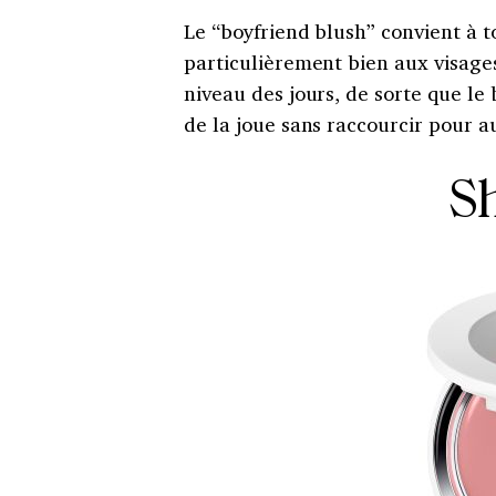
Le “boyfriend blush” convient à to
particulièrement bien aux visages
niveau des jours, de sorte que le
de la joue sans raccourcir pour au
Sh