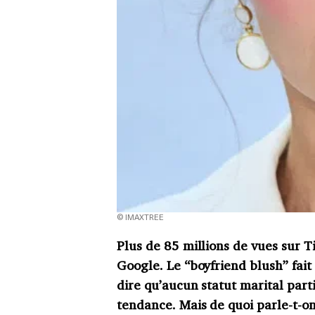
© IMAXTREE
Plus de 85 millions de vues sur 
Google. Le “boyfriend blush” fai
dire qu’aucun statut marital parti
tendance. Mais de quoi parle-t-on