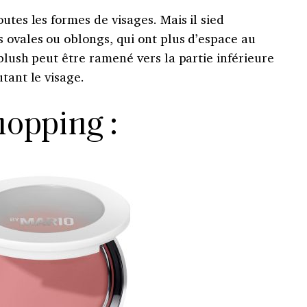
utes les formes de visages. Mais il sied
 ovales ou oblongs, qui ont plus d’espace au
 blush peut être ramené vers la partie inférieure
tant le visage.
opping :