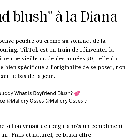
d blush” à la Diana
 pense poudre ou crème au sommet de la
uring. TikTok est en train de réinventer la
ître une vieille mode des années 90, celle du
 bien spécifique a l’originalité de se poser, non
ur le bas de la joue.
uddy What is Boyfriend Blush? 💕
ce
@Mallory Osses @Mallory Osses
♬
mme si l’on venait de rougir après un compliment
ir. Frais et naturel, ce blush offre