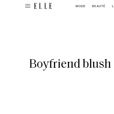
MODE
BEAUTÉ
L
Boyfriend blush :