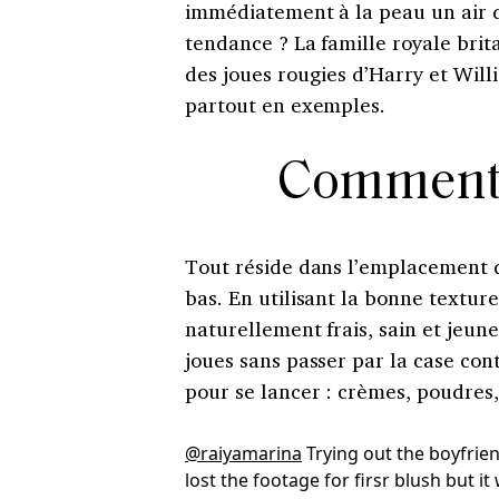
immédiatement à la peau un air d
tendance ? La famille royale brit
des joues rougies d’Harry et Will
partout en exemples.
Comment o
Tout réside dans l’emplacement d
bas. En utilisant la bonne texture,
naturellement frais, sain et jeun
joues sans passer par la case co
pour se lancer : crèmes, poudres
@raiyamarina
Trying out the boyfrien
lost the footage for firsr blush but i