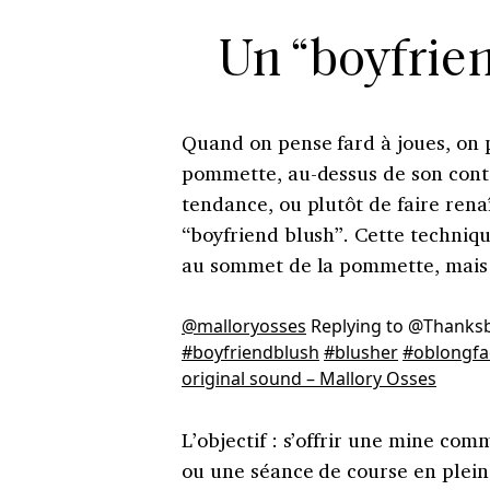
Un “boyfrien
Quand on pense fard à joues, on
pommette, au-dessus de son conto
tendance, ou plutôt de faire rena
“boyfriend blush”. Cette technique
au sommet de la pommette, mais s
@malloryosses
Replying to @Thanksb
#boyfriendblush
#blusher
#oblongfa
original sound – Mallory Osses
L’objectif : s’offrir une mine co
ou une séance de course en plein a