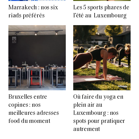
Marrakech : nos six
Les 5 sports phares de
riads préférés
l’été au Luxembourg
Bruxelles entre
Où faire du yoga en
copines : nos
plein air au
meilleures adresses
Luxembourg : nos
food du moment
spots pour pratiquer
autrement