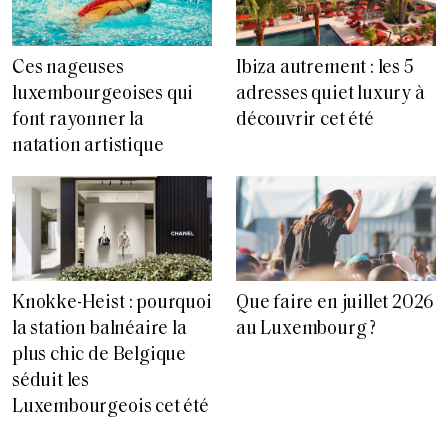
Ces nageuses
Ibiza autrement : les 5
luxembourgeoises qui
adresses quiet luxury à
font rayonner la
découvrir cet été
natation artistique
Knokke-Heist : pourquoi
Que faire en juillet 2026
la station balnéaire la
au Luxembourg ?
plus chic de Belgique
séduit les
Luxembourgeois cet été