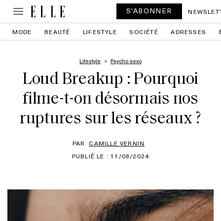
S'ABONNER
NEWSLET
MODE
BEAUTÉ
LIFESTYLE
SOCIÉTÉ
ADRESSES
Lifestyle
Psycho sexo
Loud Breakup : Pourquoi
filme-t-on désormais nos
ruptures sur les réseaux ?
PAR
CAMILLE VERNIN
PUBLIÉ LE : 11/08/2024