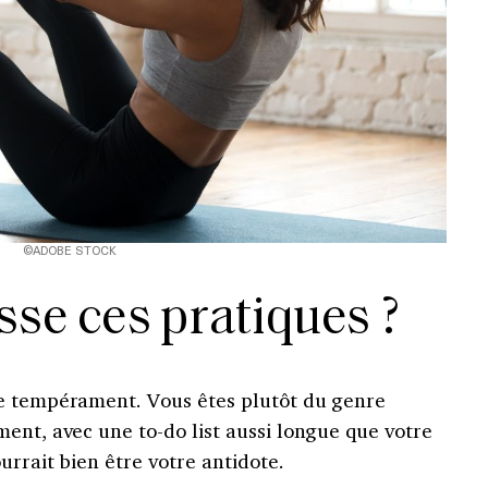
©ADOBE STOCK
sse ces pratiques ?
re tempérament. Vous êtes plutôt du genre
ent, avec une to-do list aussi longue que votre
urrait bien être votre antidote.