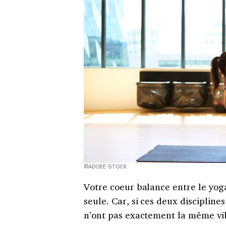
©ADOBE STOCK
Votre coeur balance entre le yoga
seule. Car, si ces deux discipline
n’ont pas exactement la même vi