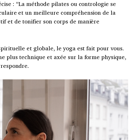
écise : “La méthode pilates ou contrologie se
culaire et un meilleure compréhension de la
f et de tonifier son corps de manière
irituelle et globale, le yoga est fait pour vous.
he plus technique et axée sur la forme physique,
rrespondre.