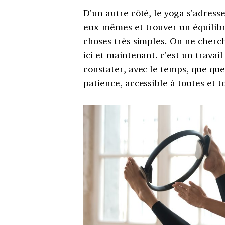
D’un autre côté, le yoga s’adresse
eux-mêmes et trouver un équilibre
choses très simples. On ne cherch
ici et maintenant. c’est un travai
constater, avec le temps, que qu
patience, accessible à toutes et t