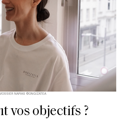
MOSSIER NAPIAS ©ONGIZATEA
t vos objectifs ?