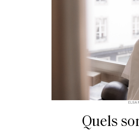
ELSA 
Quels son