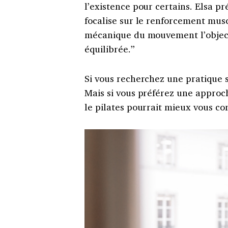
l’existence pour certains. Elsa pr
focalise sur le renforcement mus
mécanique du mouvement l’objecti
équilibrée.”
Si vous recherchez une pratique sp
Mais si vous préférez une approc
le pilates pourrait mieux vous co