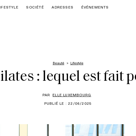
IFESTYLE
SOCIÉTÉ
ADRESSES
ÉVÉNEMENTS
Beauté
Lifestyle
lates : lequel est fait 
PAR
ELLE LUXEMBOURG
PUBLIÉ LE : 22/06/2025