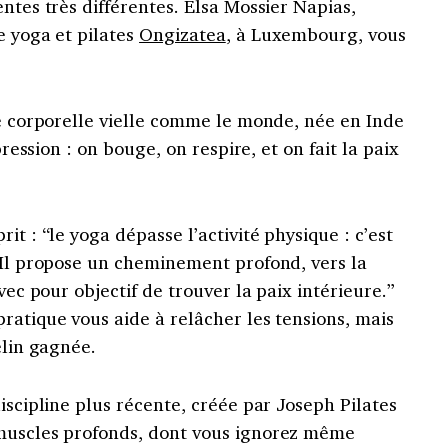
ntes très différentes. Elsa Mossier Napias,
e yoga et pilates
Ongizatea
, à Luxembourg, vous
ne corporelle vielle comme le monde, née en Inde
pression : on bouge, on respire, et on fait la paix
it : “le yoga dépasse l’activité physique : c’est
 Il propose un cheminement profond, vers la
avec pour objectif de trouver la paix intérieure.”
ratique vous aide à relâcher les tensions, mais
élin gagnée.
iscipline plus récente, créée par Joseph Pilates
 muscles profonds, dont vous ignorez même