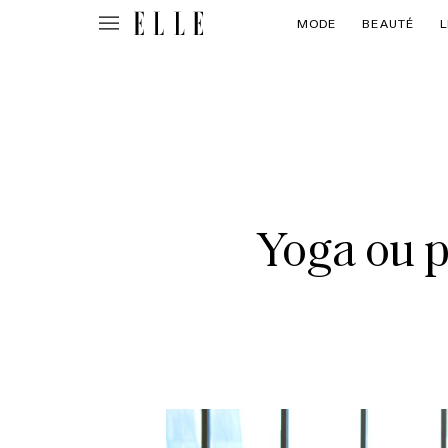
MODE
BEAUTÉ
L
Yoga ou pi