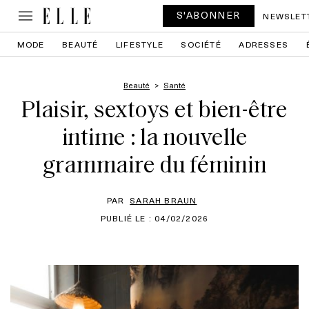
S'ABONNER
NEWSLET
MODE
BEAUTÉ
LIFESTYLE
SOCIÉTÉ
ADRESSES
Beauté
Santé
Plaisir, sextoys et bien-être
intime : la nouvelle
grammaire du féminin
PAR
SARAH BRAUN
PUBLIÉ LE : 04/02/2026