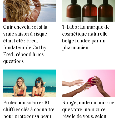
Cuir chevelu : et si la
T-Labo : La marque de
vraie saison à risque
cosmétique naturelle
était l’été ? Fred,
belge fondée par un
fondateur de Cut by
pharmacien
Fred, répond à nos
questions
Protection solaire : 10
Rouge, nude ou noir : ce
chiffres clés à connaître
que votre manucure
pour protéger sa peau
révèle de vous, selon