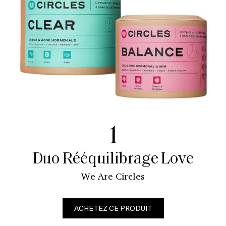
1
Duo Rééquilibrage Love
We Are Circles
ACHETEZ CE PRODUIT