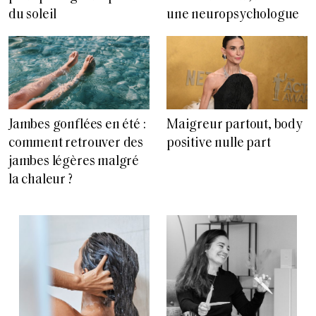
du soleil
une neuropsychologue
Jambes gonflées en été :
Maigreur partout, body
comment retrouver des
positive nulle part
jambes légères malgré
la chaleur ?