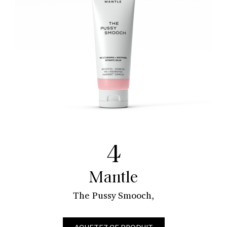
4
Mantle
The Pussy Smooch,