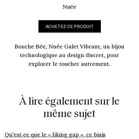
Nuée
ACHETEZ CE PRODUIT
Bouche Bée, Nuée Galet Vibrant, un bijou
technologique au design discret, pour
explorer le toucher autrement.
À lire également sur le
même sujet
Qu’est-ce que le « liking gap », ce biais