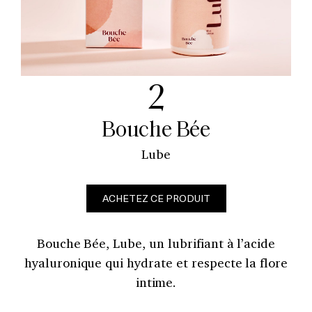
2
Bouche Bée
Lube
ACHETEZ CE PRODUIT
Bouche Bée, Lube, un lubrifiant à l’acide
hyaluronique qui hydrate et respecte la flore
intime.