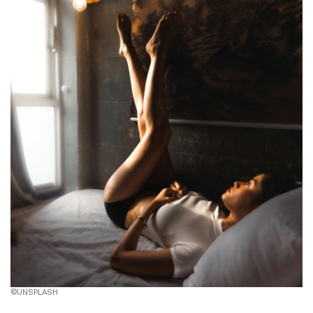
©UNSPLASH