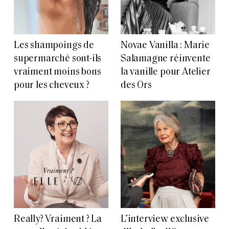
Les shampoings de
Novae Vanilla : Marie
supermarché sont-ils
Salamagne réinvente
vraiment moins bons
la vanille pour Atelier
pour les cheveux ?
des Ors
Really? Vraiment ? La
L’interview exclusive