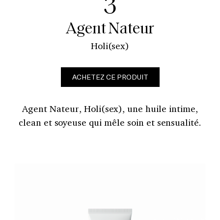
3
Agent Nateur
Holi(sex)
ACHETEZ CE PRODUIT
Agent Nateur, Holi(sex), une huile intime,
clean et soyeuse qui mêle soin et sensualité.