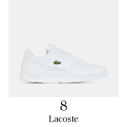
8
Lacoste