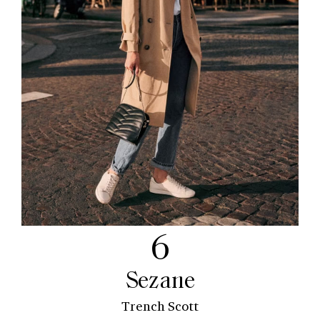
6
Sezane
Trench Scott