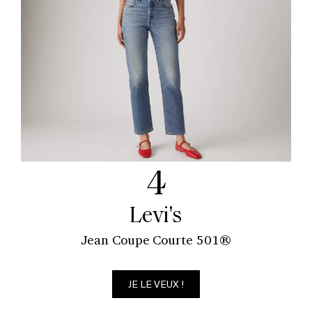
4
Levi's
Jean Coupe Courte 501®
JE LE VEUX !