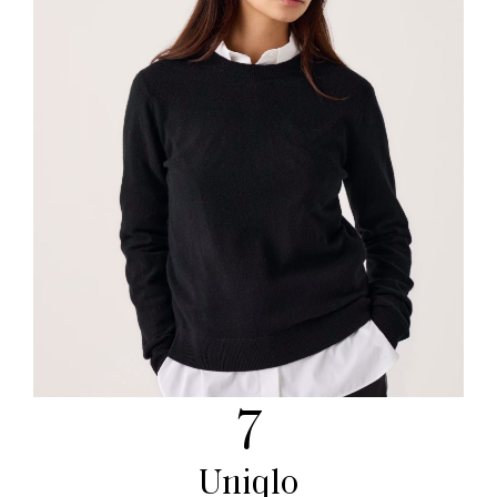
7
Uniqlo