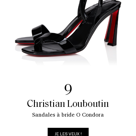
9
Christian Louboutin
Sandales à bride O Condora
JE LES VEUX !