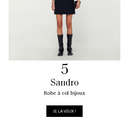
5
Sandro
Robe à col bijoux
JE LA VEUX !