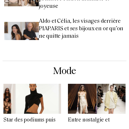
joyeuse
Aldo et Célia, les visages derrière
PIAPARIS et ses bijoux en or qu’on
ne quitte jamais
Mode
Star des podiums puis
Entre nostalgie et
des réseaux sociaux,
élégance, les franges