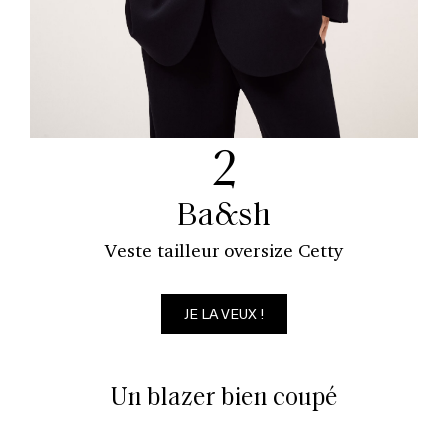
2
Ba&sh
Veste tailleur oversize Cetty
JE LA VEUX !
Un blazer bien coupé