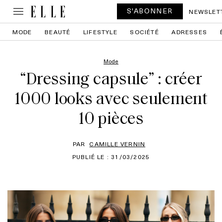
S'ABONNER
NEWSLET
MODE
BEAUTÉ
LIFESTYLE
SOCIÉTÉ
ADRESSES
Mode
“Dressing capsule” : créer
1000 looks avec seulement
10 pièces
PAR
CAMILLE VERNIN
PUBLIÉ LE : 31/03/2025