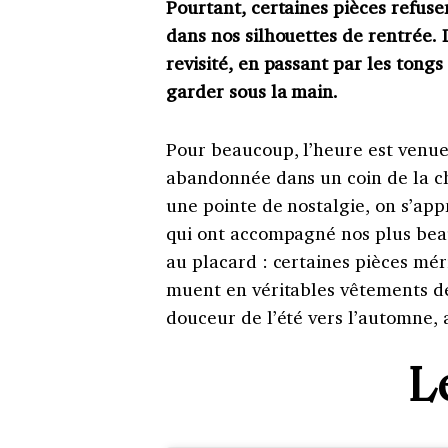
Pourtant, certaines pièces refusen
dans nos silhouettes de rentrée.
revisité, en passant par les tong
garder sous la main.
Pour beaucoup, l’heure est venue 
abandonnée dans un coin de la c
une pointe de nostalgie, on s’app
qui ont accompagné nos plus beaux
au placard : certaines pièces mér
muent en véritables vêtements de 
douceur de l’été vers l’automne, 
L