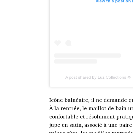
View this post on
A post shared by Luz Collections 🌱
Icône balnéaire, il ne demande qu
À la rentrée, le maillot de bain
confortable et résolument pratiqu
jupe en satin, associé à une paire