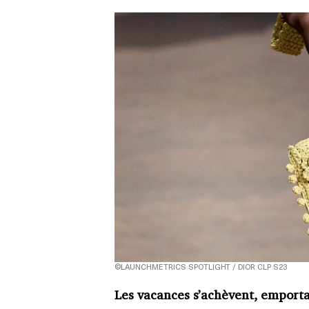
©LAUNCHMETRICS SPOTLIGHT / DIOR CLP S23
Les vacances s’achèvent, emportan