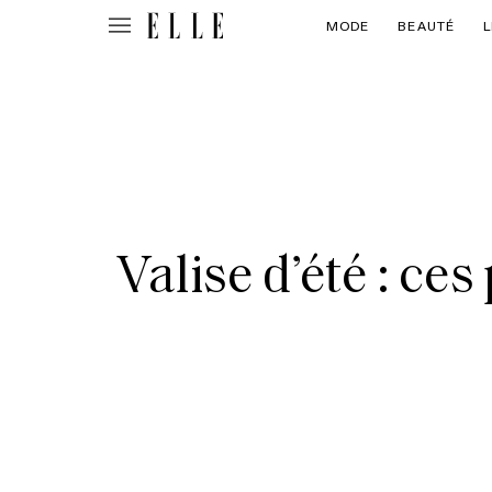
MODE
BEAUTÉ
L
Valise d’été : ces