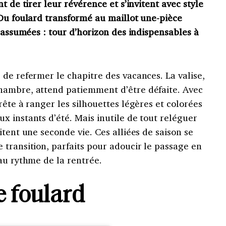
t de tirer leur révérence et s’invitent avec style
 Du foulard transformé au maillot une-pièce
s assumées : tour d’horizon des indispensables à
de refermer le chapitre des vacances. La valise,
hambre, attend patiemment d’être défaite. Avec
rête à ranger les silhouettes légères et colorées
 instants d’été. Mais inutile de tout reléguer
itent une seconde vie. Ces alliées de saison se
transition, parfaits pour adoucir le passage en
au rythme de la rentrée.
e foulard