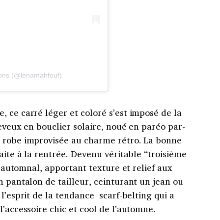
ions (@lenamahfouf)
 ce carré léger et coloré s’est imposé de la
heveux en bouclier solaire, noué en paréo par-
n robe improvisée au charme rétro. La bonne
aite à la rentrée. Devenu véritable “troisième
ng automnal, apportant texture et relief aux
n pantalon de tailleur, ceinturant un jean ou
l’esprit de la tendance scarf-belting qui a
l’accessoire chic et cool de l’automne.