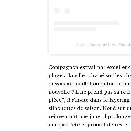
A post shared by Lena Situat
Compagnon estival par excellence,
plage à la ville : drapé sur les c
dessus un maillot ou détourné e
nouvelle ? Il ne prend pas sa retr
pièce”, il s’invite dans le layeri
silhouettes de saison. Noué sur u
réinventant une jupe, il prolonge 
marqué l’été et promet de rester 