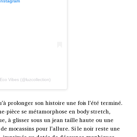
 Instagram
 Eco Vibes (@luzcollection)
’à prolonger son histoire une fois l’été terminé.
 une-pièce se métamorphose en body stretch,
e, à glisser sous un jean taille haute ou une
 de mocassins pour l’allure. Si le noir reste une