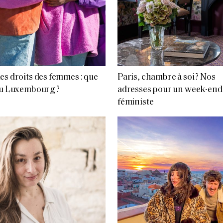
es droits des femmes : que
Paris, chambre à soi ? Nos
au Luxembourg ?
adresses pour un week-end
féministe