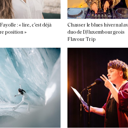
Fayolle : « lire, c’est déjà
Chasser le blues hivernal av
e position »
duo de DJ luxembourgeois
Flavour Trip