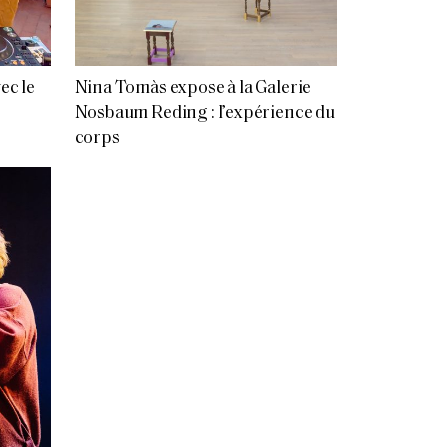
ec le
Nina Tomàs expose à la Galerie
Nosbaum Reding : l’expérience du
corps