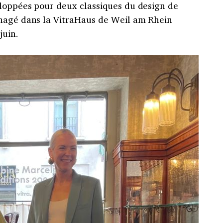
eloppées pour deux classiques du design de
énagé dans la VitraHaus de Weil am Rhein
juin.