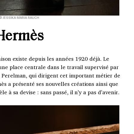
© JESSIKA MARIA RAUCH
Hermès
aison existe depuis les années 1920 déjà. Le
une place centrale dans le travail supervisé par
 Perelman, qui dirigent cet important métier de
ès a présenté ses nouvelles créations ainsi que
e à sa devise : sans passé, il n’y a pas d’avenir.