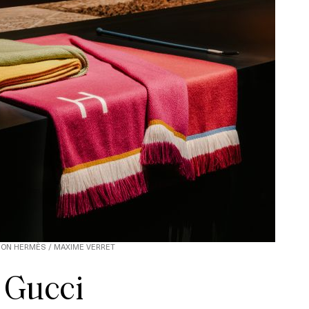
SON HERMÈS / MAXIME VERRET
Gucci