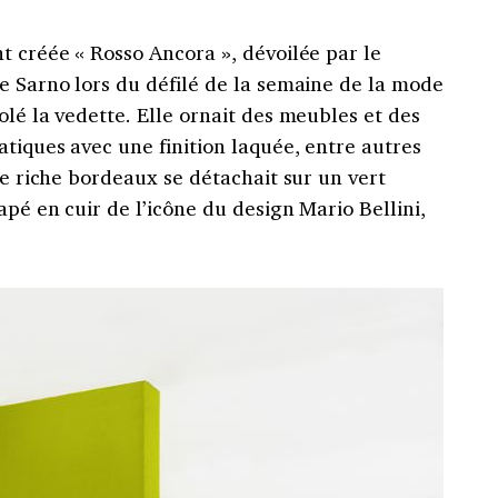
t créée « Rosso Ancora », dévoilée par le
e Sarno lors du défilé de la semaine de la mode
olé la vedette. Elle ornait des meubles et des
tiques avec une finition laquée, entre autres
Ce riche bordeaux se détachait sur un vert
apé en cuir de l’icône du design Mario Bellini,