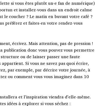
lette si vous êtes plutôt un·e fan de numérique)
ortun et installez-vous dans un endroit calme
ant le coucher ? Le matin en buvant votre café ?
us préférez et faites-en votre rendez-vous
ment, écrivez. Mais attention, pas de pression !
 la publication donc vous pouvez vous permettre
 structure ou
de laisser passer une faute
appartient. Si vous ne savez pas quoi écrire,
ez, par exemple, par décrire votre journée, à
ntez ou comment vous vous imaginez dans 10
installera et l’inspiration viendra d’elle-même.
es idées à explorer si vous séchez :