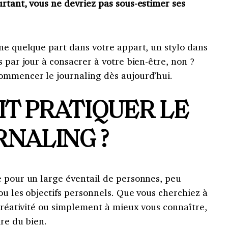
rtant, vous ne devriez pas sous-estimer ses
ne quelque part dans votre appart, un stylo dans
s par jour à consacrer à votre bien-être, non ?
ommencer le journaling dès aujourd’hui.
IT PRATIQUER LE
RNALING ?
e pour un large éventail de personnes, peu
 ou les objectifs personnels. Que vous cherchiez à
 créativité ou simplement à mieux vous connaître,
ire du bien.