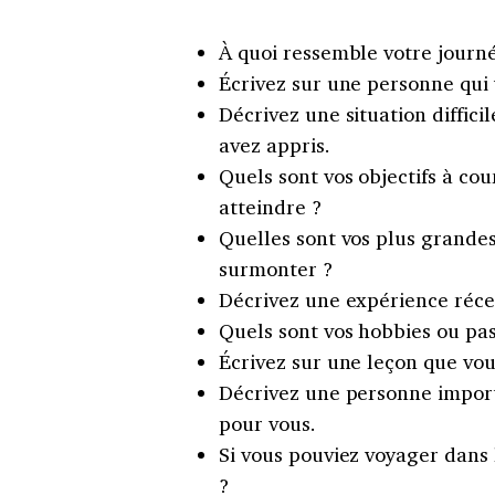
À quoi ressemble votre journé
Écrivez sur une personne qui 
Décrivez une situation diffic
avez appris.
Quels sont vos objectifs à c
atteindre ?
Quelles sont vos plus grande
surmonter ?
Décrivez une expérience récen
Quels sont vos hobbies ou pas
Écrivez sur une leçon que vo
Décrivez une personne importa
pour vous.
Si vous pouviez voyager dans 
?