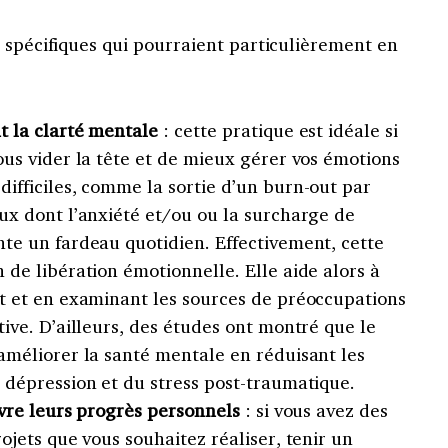
 spécifiques qui pourraient particulièrement en
t la clarté mentale
: cette pratique est idéale si
ous vider la tête et de mieux gérer vos émotions
ifficiles, comme la sortie d’un burn-out par
ux dont l’anxiété et/ou ou la surcharge de
te un fardeau quotidien. Effectivement, cette
 de libération émotionnelle. Elle aide alors à
nt et en examinant les sources de préoccupations
tive. D’ailleurs, des études ont montré que le
améliorer la santé mentale en réduisant les
 dépression et du stress post-traumatique.
ivre leurs progrès personnels
: si vous avez des
ojets que vous souhaitez réaliser, tenir un