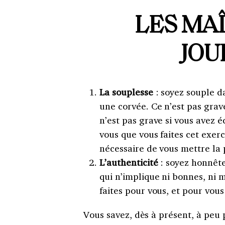
LES MA
JOU
La souplesse
: soyez souple da
une corvée. Ce n’est pas grav
n’est pas grave si vous avez 
vous que vous faites cet exerc
nécessaire de vous mettre la 
L’authenticité
: soyez honnête
qui n’implique ni bonnes, ni 
faites pour vous, et pour vou
Vous savez, dès à présent, à peu 