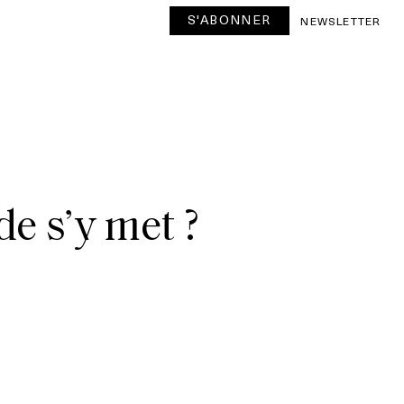
S'ABONNER
NEWSLETTER
de s’y met ?