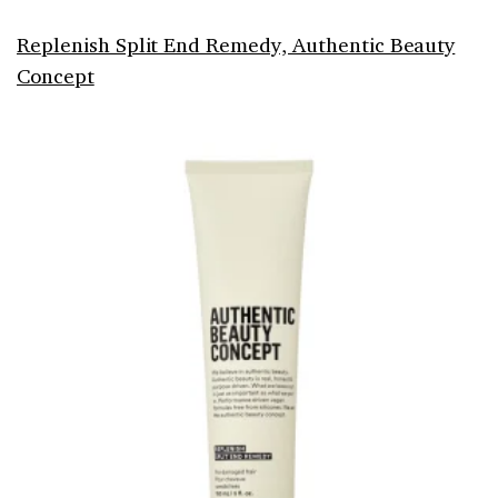
Replenish Split End Remedy, Authentic Beauty
Concept