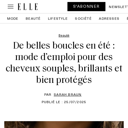
S'ABONNER
NEWSLET
MODE
BEAUTÉ
LIFESTYLE
SOCIÉTÉ
ADRESSES
Beauté
De belles boucles en été :
mode d’emploi pour des
cheveux souples, brillants et
bien protégés
PAR
SARAH BRAUN
PUBLIÉ LE : 25/07/2025