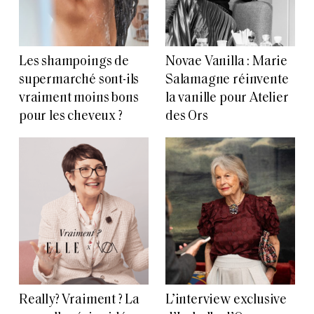
Les shampoings de
Novae Vanilla : Marie
supermarché sont-ils
Salamagne réinvente
vraiment moins bons
la vanille pour Atelier
pour les cheveux ?
des Ors
Really? Vraiment ? La
L’interview exclusive