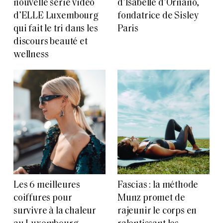
nouvelle série vidéo
d’Isabelle d’Ornano,
d’ELLE Luxembourg
fondatrice de Sisley
qui fait le tri dans les
Paris
discours beauté et
wellness
Les 6 meilleures
Fascias : la méthode
coiffures pour
Munz promet de
survivre à la chaleur
rajeunir le corps en