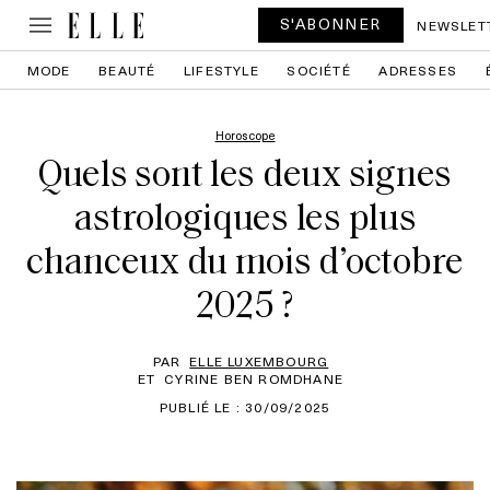
S'ABONNER
NEWSLET
MODE
BEAUTÉ
LIFESTYLE
SOCIÉTÉ
ADRESSES
Horoscope
Quels sont les deux signes
astrologiques les plus
chanceux du mois d’octobre
2025 ?
PAR
ELLE LUXEMBOURG
ET
CYRINE BEN ROMDHANE
PUBLIÉ LE : 30/09/2025