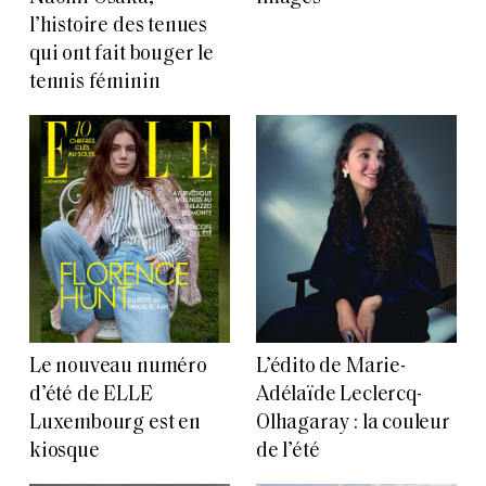
l’histoire des tenues
qui ont fait bouger le
tennis féminin
Le nouveau numéro
L’édito de Marie-
d’été de ELLE
Adélaïde Leclercq-
Luxembourg est en
Olhagaray : la couleur
kiosque
de l’été