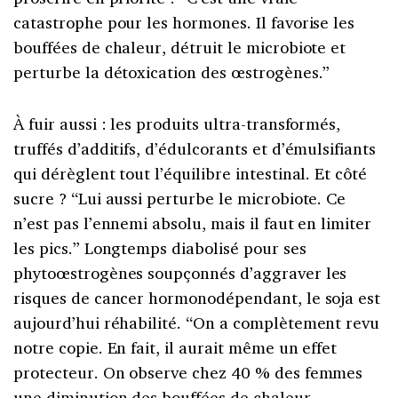
catastrophe pour les hormones. Il favorise les
bouffées de chaleur, détruit le microbiote et
perturbe la détoxication des œstrogènes.”
À fuir aussi : les produits ultra-transformés,
truffés d’additifs, d’édulcorants et d’émulsifiants
qui dérèglent tout l’équilibre intestinal. Et côté
sucre ? “Lui aussi perturbe le microbiote. Ce
n’est pas l’ennemi absolu, mais il faut en limiter
les pics.” Longtemps diabolisé pour ses
phytoœstrogènes soupçonnés d’aggraver les
risques de cancer hormonodépendant, le soja est
aujourd’hui réhabilité. “On a complètement revu
notre copie. En fait, il aurait même un effet
protecteur. On observe chez 40 % des femmes
une diminution des bouffées de chaleur