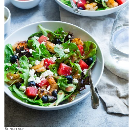
©UNSPLASH