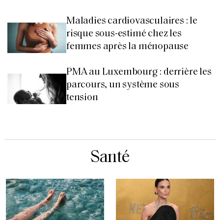
Maladies cardiovasculaires : le
risque sous-estimé chez les
femmes après la ménopause
PMA au Luxembourg : derrière les
parcours, un système sous
tension
Santé