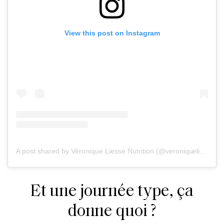
View this post on Instagram
A post shared by Véronique Liesse Nutrition (@veroniqueliessenutrition)
Et une journée type, ça
donne quoi ?