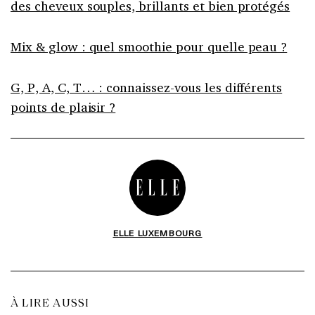
des cheveux souples, brillants et bien protégés
Mix & glow : quel smoothie pour quelle peau ?
G, P, A, C, T… : connaissez-vous les différents
points de plaisir ?
ELLE LUXEMBOURG
À LIRE AUSSI