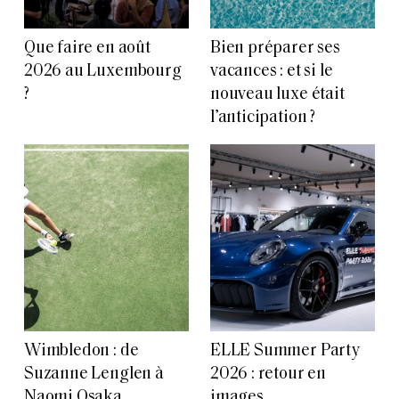
Que faire en août
Bien préparer ses
2026 au Luxembourg
vacances : et si le
?
nouveau luxe était
l’anticipation ?
Wimbledon : de
ELLE Summer Party
Suzanne Lenglen à
2026 : retour en
Naomi Osaka,
images