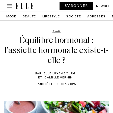
S'ABONNER
NEWSLET
MODE
BEAUTÉ
LIFESTYLE
SOCIÉTÉ
ADRESSES
Santé
Équilibre hormonal :
l’assiette hormonale existe-t-
elle ?
PAR
ELLE LUXEMBOURG
ET
CAMILLE VERNIN
PUBLIÉ LE : 30/07/2025