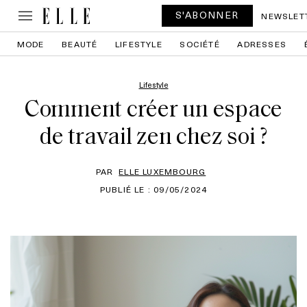
S'ABONNER
NEWSLET
MODE
BEAUTÉ
LIFESTYLE
SOCIÉTÉ
ADRESSES
Lifestyle
Comment créer un espace
de travail zen chez soi ?
PAR
ELLE LUXEMBOURG
PUBLIÉ LE : 09/05/2024