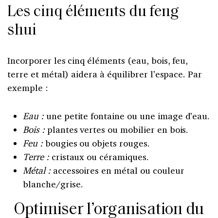
Les cinq éléments du feng
shui
Incorporer les cinq éléments (eau, bois, feu,
terre et métal) aidera à équilibrer l’espace. Par
exemple :
Eau :
une petite fontaine ou une image d’eau.
Bois :
plantes vertes ou mobilier en bois.
Feu :
bougies ou objets rouges.
Terre :
cristaux ou céramiques.
Métal :
accessoires en métal ou couleur
blanche/grise.
Optimiser l’organisation du