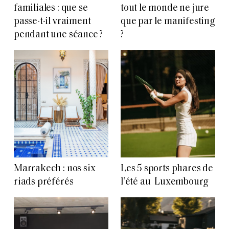
familiales : que se
tout le monde ne jure
passe-t-il vraiment
que par le manifesting
pendant une séance ?
?
Marrakech : nos six
Les 5 sports phares de
riads préférés
l’été au Luxembourg