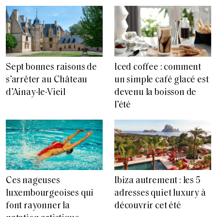
Sept bonnes raisons de
Iced coffee : comment
s’arrêter au Château
un simple café glacé est
d’Ainay-le-Vieil
devenu la boisson de
l’été
Ces nageuses
Ibiza autrement : les 5
luxembourgeoises qui
adresses quiet luxury à
font rayonner la
découvrir cet été