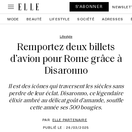
S'ABONNER
NEWSLET
MODE
BEAUTÉ
LIFESTYLE
SOCIÉTÉ
ADRESSES
Lifestyle
Remportez deux billets
d’avion pour Rome grâce à
Disaronno
Il est des icônes qui traversent les siècles sans
perdre de leur éclat. Disaronno, ce légendaire
élixir ambré au délicat goût d’amande, souffle
cette année ses 500 bougies.
PAR
ELLE PARTENAIRE
PUBLIÉ LE : 26/03/2025