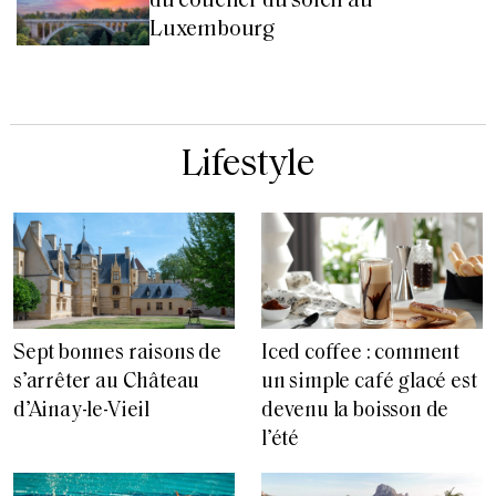
du coucher du soleil au
Luxembourg
Lifestyle
Sept bonnes raisons de
Iced coffee : comment
s’arrêter au Château
un simple café glacé est
d’Ainay-le-Vieil
devenu la boisson de
l’été