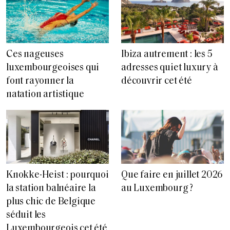
Ces nageuses
Ibiza autrement : les 5
luxembourgeoises qui
adresses quiet luxury à
font rayonner la
découvrir cet été
natation artistique
Knokke-Heist : pourquoi
Que faire en juillet 2026
la station balnéaire la
au Luxembourg ?
plus chic de Belgique
séduit les
Luxembourgeois cet été