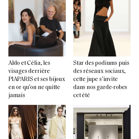
Aldo et Célia, les
Star des podiums puis
visages derrière
des réseaux sociaux,
PIAPARIS et ses bijoux
cette jupe s’invite
en or qu’on ne quitte
dans nos garde-robes
jamais
cet été