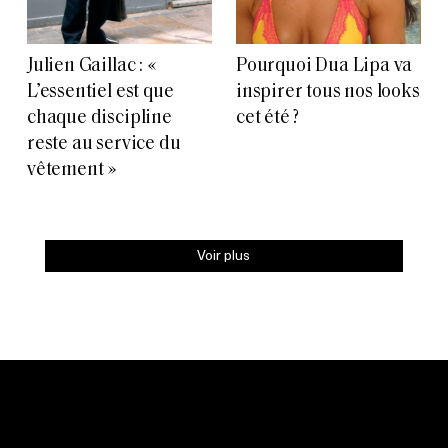
Julien Gaillac : «
Pourquoi Dua Lipa va
L’essentiel est que
inspirer tous nos looks
chaque discipline
cet été ?
reste au service du
vêtement »
Voir plus