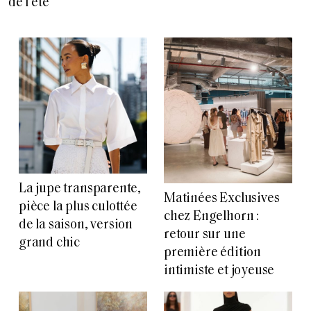
de l’été
La jupe transparente,
Matinées Exclusives
pièce la plus culottée
chez Engelhorn :
de la saison, version
retour sur une
grand chic
première édition
intimiste et joyeuse