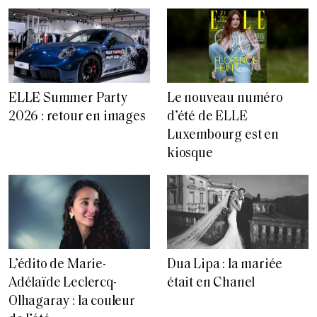
ELLE Summer Party
Le nouveau numéro
2026 : retour en images
d’été de ELLE
Luxembourg est en
kiosque
L’édito de Marie-
Dua Lipa : la mariée
Adélaïde Leclercq-
était en Chanel
Olhagaray : la couleur