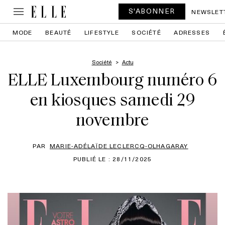
S'ABONNER
NEWSLET
MODE
BEAUTÉ
LIFESTYLE
SOCIÉTÉ
ADRESSES
Société
Actu
ELLE Luxembourg numéro 6
en kiosques samedi 29
novembre
PAR
MARIE-ADÉLAÏDE LECLERCQ-OLHAGARAY
PUBLIÉ LE : 28/11/2025