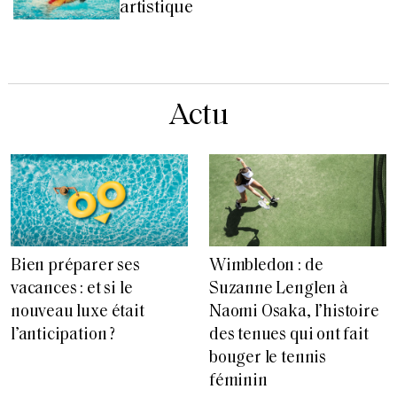
artistique
Actu
Bien préparer ses
Wimbledon : de
vacances : et si le
Suzanne Lenglen à
nouveau luxe était
Naomi Osaka, l’histoire
l’anticipation ?
des tenues qui ont fait
bouger le tennis
féminin