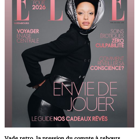
Vade retro, la pression du compte à rebours