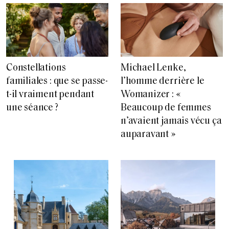
Constellations
Michael Lenke,
familiales : que se passe-
l’homme derrière le
t-il vraiment pendant
Womanizer : «
une séance ?
Beaucoup de femmes
n’avaient jamais vécu ça
auparavant »