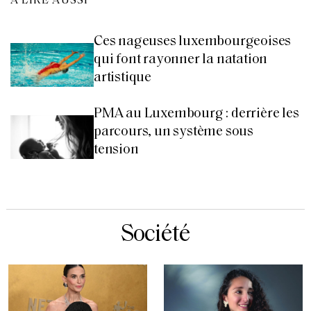
À LIRE AUSSI
Ces nageuses luxembourgeoises
qui font rayonner la natation
artistique
PMA au Luxembourg : derrière les
parcours, un système sous
tension
Société