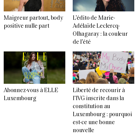
Maigreur partout, body
L’édito de Marie-
positive nulle part
Adélaïde Leclercq-
Olhagaray : la couleur
de l’été
Abonnez-vous à ELLE
Liberté de recourir à
Luxembourg
l’IVG inscrite dans la
constitution au
Luxembourg : pourquoi
est-ce une bonne
nouvelle