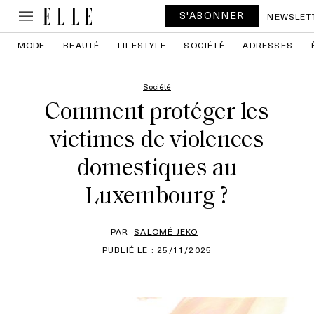
S'ABONNER
NEWSLET
MODE
BEAUTÉ
LIFESTYLE
SOCIÉTÉ
ADRESSES
Société
Comment protéger les
victimes de violences
domestiques au
Luxembourg ?
PAR
SALOMÉ JEKO
PUBLIÉ LE : 25/11/2025