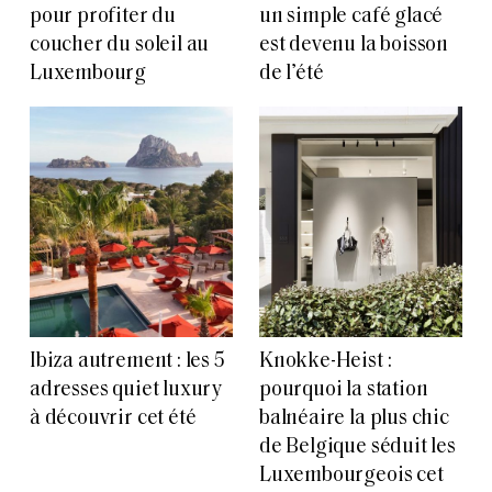
pour profiter du
un simple café glacé
coucher du soleil au
est devenu la boisson
Luxembourg
de l’été
Ibiza autrement : les 5
Knokke-Heist :
adresses quiet luxury
pourquoi la station
à découvrir cet été
balnéaire la plus chic
de Belgique séduit les
Luxembourgeois cet