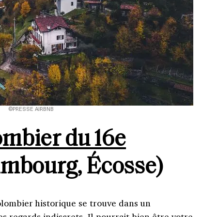
©PRESSE AIRBNB
mbier du 16e
mbourg, Écosse)
lombier historique se trouve dans un
es regards indiscrets. Il pourrait bien être votre