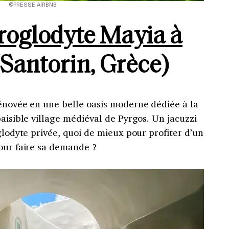
©PRESSE AIRBNB
roglodyte Mayia à
(Santorin, Grèce)
rénovée en une belle oasis moderne dédiée à la
paisible village médiéval de Pyrgos. Un jacuzzi
glodyte privée, quoi de mieux pour profiter d’un
pour faire sa demande ?