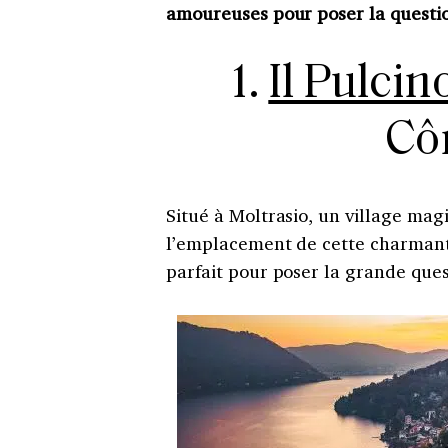
amoureuses pour poser la questio
1.
Il Pulcin
Côm
Situé à Moltrasio, un village mag
l’emplacement de cette charmante 
parfait pour poser la grande quest