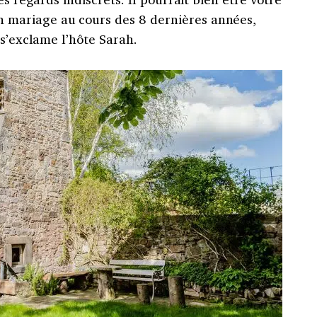
mariage au cours des 8 dernières années,
 s’exclame l’hôte Sarah.