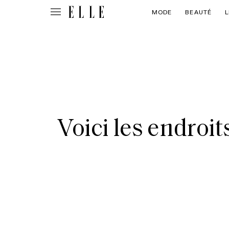
MODE
BEAUTÉ
L
Voici les endroi