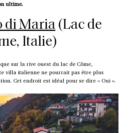
n ultime.
o di Maria
(Lac de
e, Italie)
ique sur la rive ouest du lac de Côme,
villa italienne ne pourrait pas être plus
ion. Cet endroit est idéal pour se dire « Oui ».