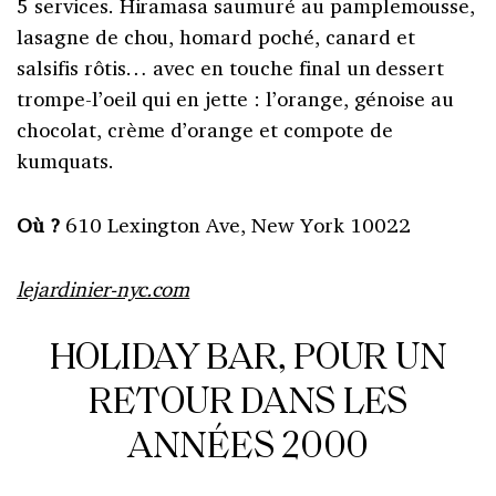
5 services. Hiramasa saumuré au pamplemousse,
lasagne de chou, homard poché, canard et
salsifis rôtis… avec en touche final un dessert
trompe-l’oeil qui en jette : l’orange, génoise au
chocolat, crème d’orange et compote de
kumquats.
Où ?
610 Lexington Ave, New York 10022
lejardinier-nyc.com
HOLIDAY BAR, POUR UN
RETOUR DANS LES
ANNÉES 2000