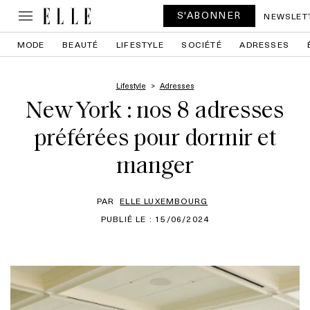
S'ABONNER
NEWSLET
MODE
BEAUTÉ
LIFESTYLE
SOCIÉTÉ
ADRESSES
Lifestyle
Adresses
New York : nos 8 adresses
préférées pour dormir et
manger
PAR
ELLE LUXEMBOURG
PUBLIÉ LE : 15/06/2024