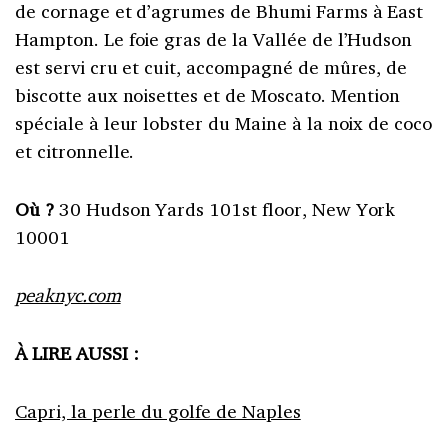
de cornage et d’agrumes de Bhumi Farms à East
Hampton. Le foie gras de la Vallée de l’Hudson
est servi cru et cuit, accompagné de mûres, de
biscotte aux noisettes et de Moscato. Mention
spéciale à leur lobster du Maine à la noix de coco
et citronnelle.
Où ?
30 Hudson Yards 101st floor, New York
10001
peaknyc.com
À LIRE AUSSI :
Capri, la perle du golfe de Naples