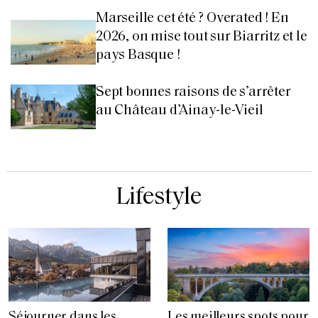
Marseille cet été ? Overated ! En
2026, on mise tout sur Biarritz et le
pays Basque !
Sept bonnes raisons de s’arrêter
au Château d’Ainay-le-Vieil
Lifestyle
Séjourner dans les
Les meilleurs spots pour