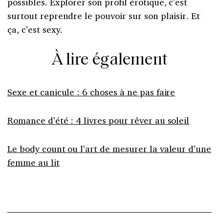
possibles. Explorer son profil érotique, c’est
surtout reprendre le pouvoir sur son plaisir. Et
ça, c’est sexy.
À lire également
Sexe et canicule : 6 choses à ne pas faire
Romance d’été : 4 livres pour rêver au soleil
Le body count ou l’art de mesurer la valeur d’une
femme au lit