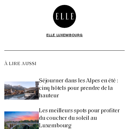
ELLE LUXEMBOURG
À LIRE AUSSI
Séjourner dans les Alpes en été :
cinq hôtels pour prendre de la
hauteur
Les meilleurs spots pour profiter
du coucher du soleil au
Luxembourg