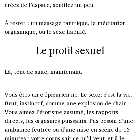
créez de l’espace, soufflez un peu.
À tester : un massage tantrique, la méditation
orgasmique, ou le sexe habillé.
Le profil sexuel
Là, tout de suite, maintenant.
Vous êtes un.e é
picurien.ne
. Le sexe, c’est la vie.
Brut, instinctif, comme une explosion de chair.
Vous aimez l’érotisme assumé, les rapports
directs, les orgasmes puissants. Pas besoin d’une
ambiance feutrée ou d’une mise en scène de 15
minutes : votre corps sait ce qu’il veut, et il le