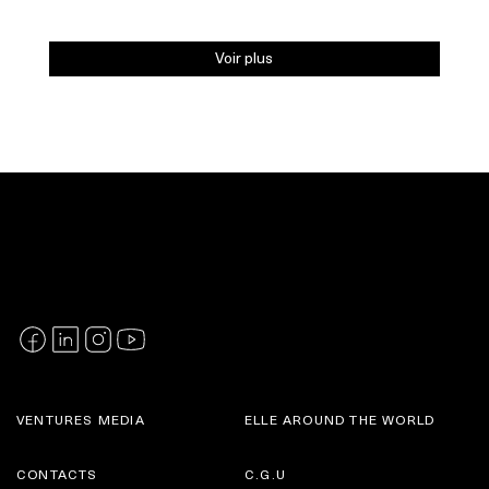
Voir plus
VENTURES MEDIA
ELLE AROUND THE WORLD
CONTACTS
C.G.U