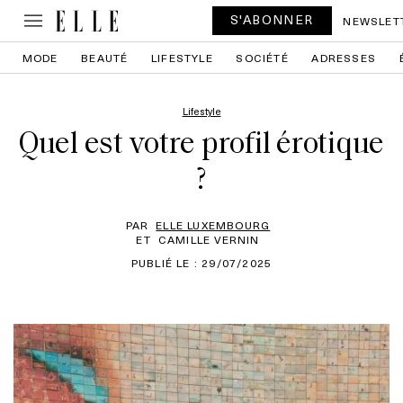
S'ABONNER
NEWSLET
MODE
BEAUTÉ
LIFESTYLE
SOCIÉTÉ
ADRESSES
Lifestyle
Quel est votre profil érotique
?
PAR
ELLE LUXEMBOURG
ET
CAMILLE VERNIN
PUBLIÉ LE : 29/07/2025