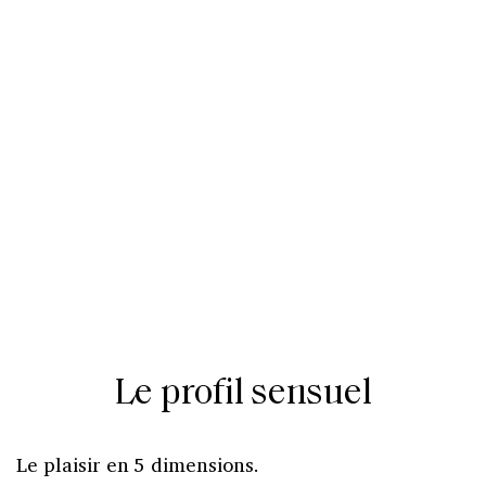
Le profil sensuel
Le plaisir en 5 dimensions.