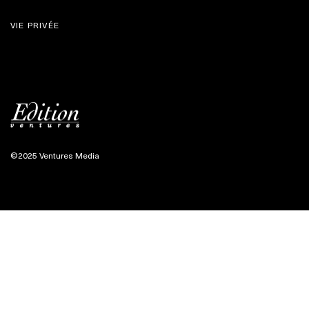
VIE PRIVÉE
©2025 Ventures Media