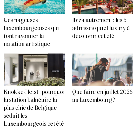
Ces nageuses
Ibiza autrement : les 5
luxembourgeoises qui
adresses quiet luxury à
font rayonner la
découvrir cet été
natation artistique
Knokke-Heist : pourquoi
Que faire en juillet 2026
la station balnéaire la
au Luxembourg ?
plus chic de Belgique
séduit les
Luxembourgeois cet été